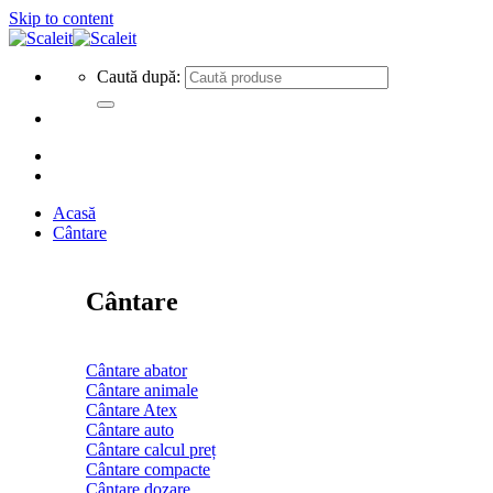
Skip to content
Caută după:
Acasă
Cântare
Cântare
Cântare abator
Cântare animale
Cântare Atex
Cântare auto
Cântare calcul preț
Cântare compacte
Cântare dozare