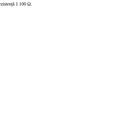
ezistență 1 100 Ω.