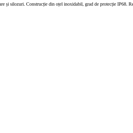
e și silozuri. Construcție din oțel inoxidabil, grad de protecție IP68. R