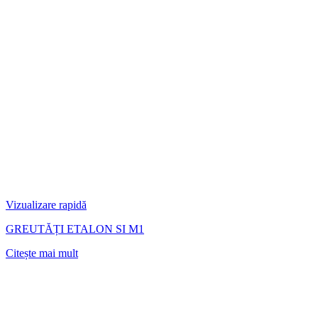
Vizualizare rapidă
GREUTĂȚI ETALON SI M1
Citește mai mult